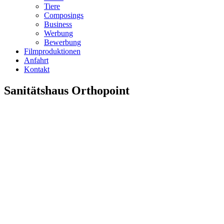
Tiere
Composings
Business
Werbung
Bewerbung
Filmproduktionen
Anfahrt
Kontakt
Sanitätshaus Orthopoint