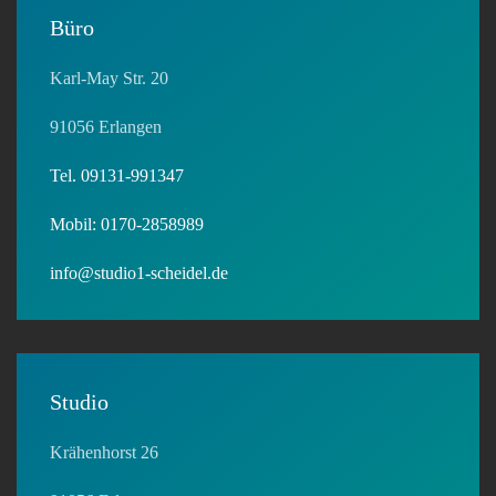
Büro
Karl-May Str. 20
91056 Erlangen
Tel. 09131-991347
Mobil: 0170-2858989
info@studio1-scheidel.de
Studio
Krähenhorst 26